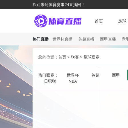
欢迎来到体育赛事24直播网！
首页
足球
热门直播
世界杯直播
英超直播
西甲直播
意
您的位置：
首页
>
联赛
>
足球联赛
热门联赛：
世界杯
英超
西甲
日职联
NBA