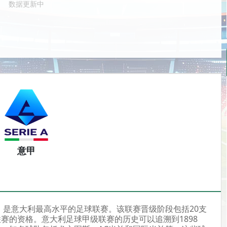
数据更新中
意甲
 A，是意大利最高水平的足球联赛。该联赛晋级阶段包括20支
赛的资格。意大利足球甲级联赛的历史可以追溯到1898