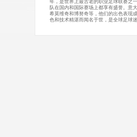
年，是世界上最古老的职业足球联赛之一
队在国内和国际赛场上都享有盛誉。意
希莫维奇和博努奇等，他们的出色表现
色和技术精湛而闻名于世，是全球足球