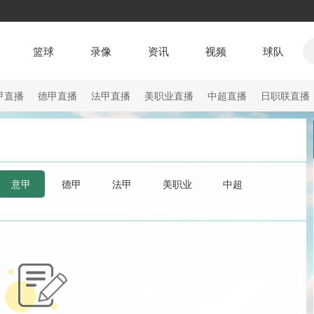
篮球
录像
资讯
视频
球队
甲直播
德甲直播
法甲直播
美职业直播
中超直播
日职联直播
意甲
德甲
法甲
美职业
中超