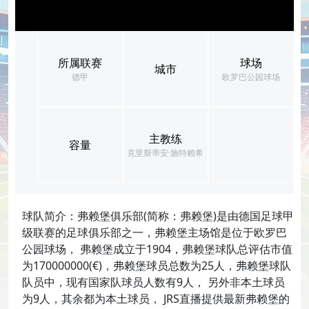
所属联赛
球场
城市
德甲
欧罗巴公园球场
主教练
容量
克里斯蒂安·施特赖希
球队简介：弗赖堡俱乐部(简称：弗赖堡)是由德国足球甲
级联赛的足球俱乐部之一，弗赖堡主场馆是位于欧罗巴
公园球场， 弗赖堡成立于1904，弗赖堡球队总评估市值
为170000000(€)，弗赖堡球员总数为25人，弗赖堡球队
队员中，现有国家队球员人数有9人， 另外非本土球员
为9人，其余都为本土球员， JRS直播提供最新弗赖堡的