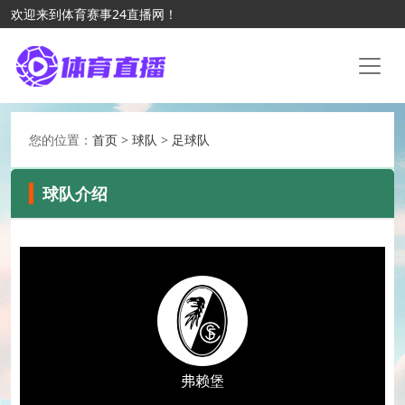
欢迎来到体育赛事24直播网！
您的位置：
首页
>
球队
>
足球队
球队介绍
弗赖堡