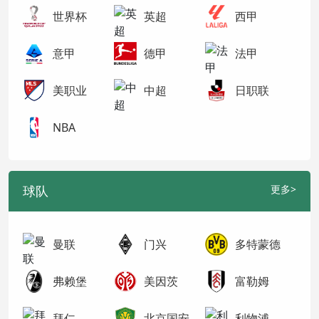
世界杯
英超
西甲
意甲
德甲
法甲
美职业
中超
日职联
NBA
球队
更多>
曼联
门兴
多特蒙德
弗赖堡
美因茨
富勒姆
拜仁
北京国安
利物浦