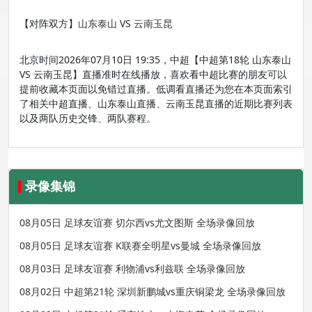
【对阵双方】
山东泰山
VS
云南玉昆
北京时间2026年07月10日 19:35，中超【中超第18轮 山东泰山
VS 云南玉昆】直播准时在线播放，喜欢看中超比赛的朋友可以
提前收藏本页面以免错过直播。低调看直播还为您在本页面索引
了相关中超直播、山东泰山直播、云南玉昆直播的近期比赛列表
以及两队历史交锋、两队赛程。
录像集锦
08月05日 足球友谊赛 切尔西vs尤文图斯 全场录像回放
08月05日 足球友谊赛 K联赛全明星vs曼城 全场录像回放
08月03日 足球友谊赛 利物浦vs利兹联 全场录像回放
08月02日 中超第21轮 深圳新鹏城vs重庆铜梁龙 全场录像回放