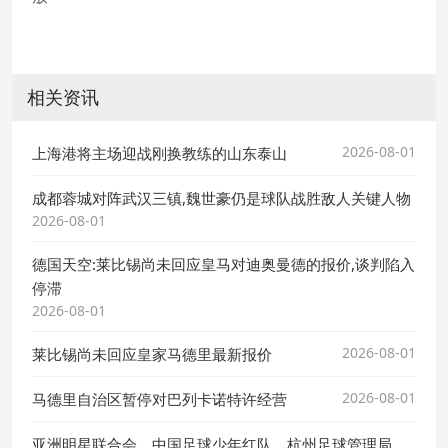
相关资讯
2026-08-01
上海港将主场迎战刚换教练的山东泰山
成都蓉城对阵武汉三镇,魏世豪仍是球队战胜敌人关键人物
2026-08-01
德国天空:莱比锡尚未回应皇马对迪奥曼德的报价,谈判陷入
停滞
2026-08-01
2026-08-01
莱比锡尚未回应皇家马德里最新报价
2026-08-01
马德里自治区暂停对巴列卡诺特许经营
亚洲明星联合会、中国足球少年红队、杭州足球管理局、