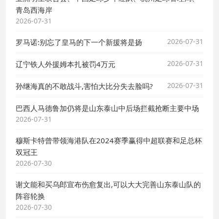
青岛西海岸
2026-07-31
2026-07-31
罗马诺:别忘了皇马的下一个新援将是扬
2026-07-31
辽宁铁人外援姆本扎被罚4万元
2026-07-31
孙继海真的不敢战斗,害怕大比分失去脸吗?
巴西人马德鲁加仍将是山东泰山中后场拦截抢断主要中场
2026-07-31
穆斯卡特曾带领海港队在2024赛季赢得中超联赛和足总杯
双冠王
2026-07-30
谢文能和买乌郎宣布伤愈复出,可以大大完善山东泰山队的
阵容轮换
2026-07-30