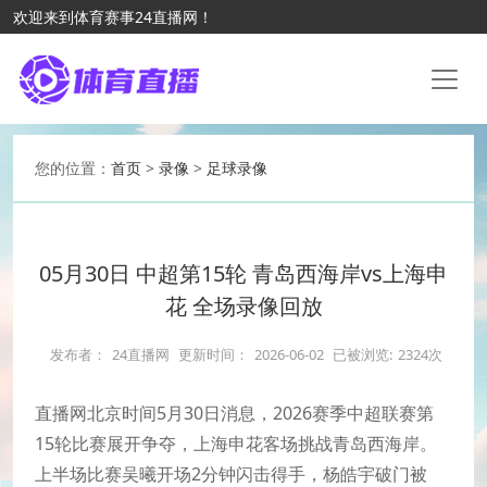
欢迎来到体育赛事24直播网！
您的位置：
首页
>
录像
>
足球录像
05月30日 中超第15轮 青岛西海岸vs上海申
花 全场录像回放
发布者：
24直播网
更新时间：
2026-06-02
已被浏览:
2324次
直播网北京时间5月30日消息，2026赛季中超联赛第
15轮比赛展开争夺，上海申花客场挑战青岛西海岸。
上半场比赛吴曦开场2分钟闪击得手，杨皓宇破门被