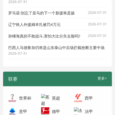
2026-07-31
2026-07-31
罗马诺:别忘了皇马的下一个新援将是扬
2026-07-31
辽宁铁人外援姆本扎被罚4万元
2026-07-31
孙继海真的不敢战斗,害怕大比分失去脸吗?
巴西人马德鲁加仍将是山东泰山中后场拦截抢断主要中场
2026-07-31
联赛
更多>
世界杯
英超
西甲
意甲
德甲
法甲