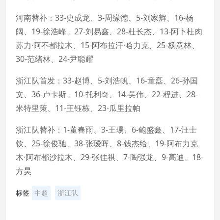
河南替补：33-史成龙、3-周缘德、5-刘家辉、16-杨
阔、19-徐浩峰、27-刘易鑫、28-杜长杰、13-阿卜杜肉
苏力·阿不都拉木、15-阿布拉汗·哈力克、25-杨意林、
30-范绪林、24-尹聪耀
浙江队首发：33-赵博、5-刘浩帆、16-童磊、26-孙国
文、36-卢卡斯、10-托利奇、14-吴伟、22-程进、28-
米特里策、11-王钰栋、23-瓜里拉帕
浙江队替补：1-董春雨、3-王瑒、6-鲍盛鑫、17-汪士
钦、25-徐俊驰、38-张瑷晖、8-钱杰给、19-阿布力克
木·阿布都沙拉木、29-张佳祺、7-陶强龙、9-高迪、18-
方昊
标签
中超
浙江队